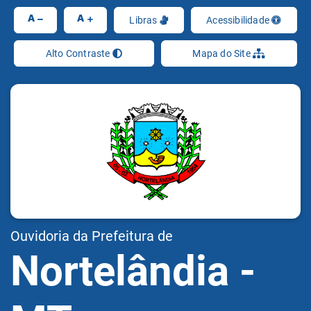
Ir
A
A
Libras
Acessibilidade
Alto Contraste
Mapa do Site
Ouvidoria da Prefeitura de
Nortelândia -