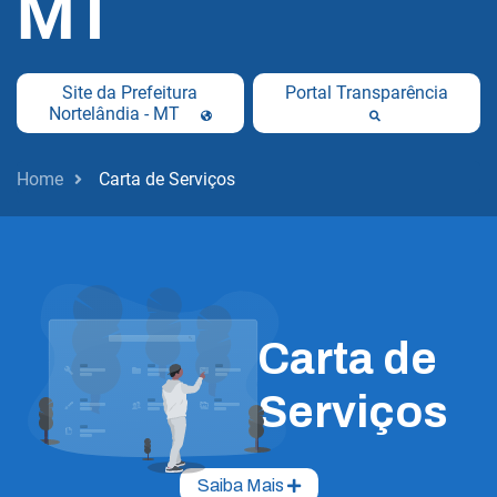
MT
Site da Prefeitura
Portal Transparência
Nortelândia - MT
Home
Carta de Serviços
Carta de
Serviços
Saiba Mais