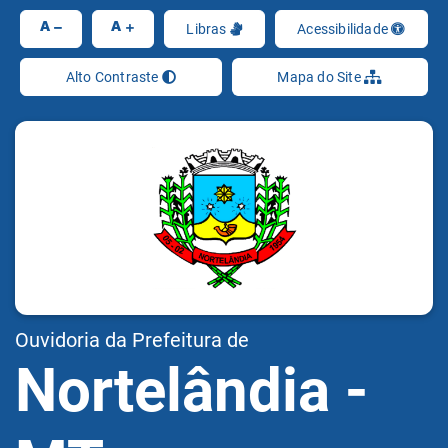
Ir
A
A
Libras
Acessibilidade
Alto Contraste
Mapa do Site
Ouvidoria da Prefeitura de
Nortelândia -