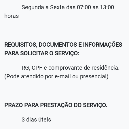
Segunda a Sexta das 07:00 as 13:00
horas
REQUISITOS, DOCUMENTOS E INFORMAÇÕES
PARA SOLICITAR O SERVIÇO:
RG, CPF e comprovante de residência.
(Pode atendido por e-mail ou presencial)
PRAZO PARA PRESTAÇÃO DO SERVIÇO.
3 dias úteis