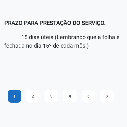
PRAZO PARA PRESTAÇÃO DO SERVIÇO.
15 dias úteis (Lembrando que a folha é
fechada no dia 15º de cada mês.)
1
2
3
4
5
6