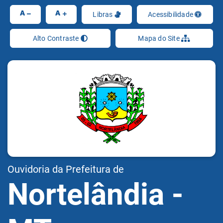
Ir
A
A
Libras
Acessibilidade
Alto Contraste
Mapa do Site
Ouvidoria da Prefeitura de
Nortelândia -