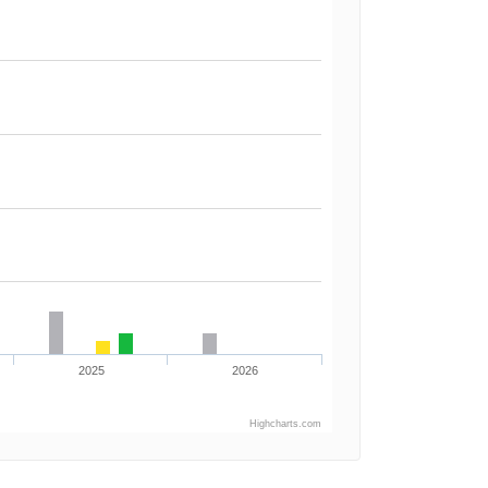
2025
2026
Highcharts.com