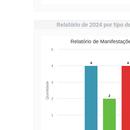
Relatório de 2024 por tipo 
Relatório de Manifestaçõ
5
4
4
4
3
Quantidade
2
2
1