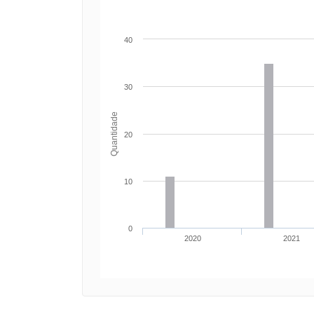
40
30
Quantidade
20
10
0
2020
2021