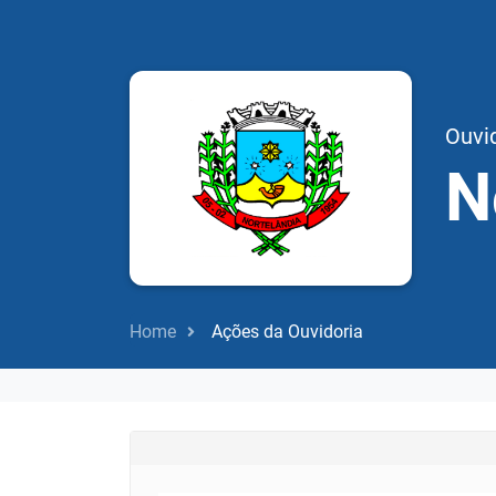
Ouvid
N
Home
Ações da Ouvidoria