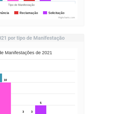
Tipo de Manifestação
núncia
Reclamação
Solicitação
Highcharts.com
021 por tipo de Manifestação
 de Manifestações de 2021
10
5
3
3