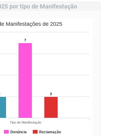
025 por tipo de Manifestação
 de Manifestações de 2025
7
2
2
Tipo de Manifestação
Denúncia
Reclamação