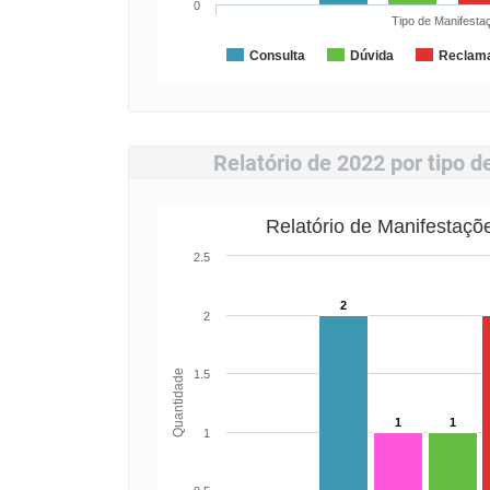
0
Tipo de Manifesta
Consulta
Dúvida
Reclam
Relatório de 2022 por tipo 
Relatório de Manifestaçõ
2.5
2
2
Quantidade
1.5
1
1
1