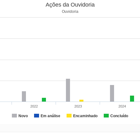
Ações da Ouvidoria
Ouvidoria
2022
2023
2024
Novo
Em análise
Encaminhado
Concluído