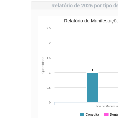
Relatório de 2026 por tipo 
Relatório de Manifestaçõ
2.5
2
1.5
Quantidade
1
1
0.5
0
Tipo de Manifest
Consulta
Denú