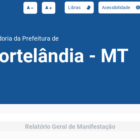
A
A
Libras
Acessibilidade
oria da Prefeitura de
ortelândia - MT
Relatório Geral de Manifestação